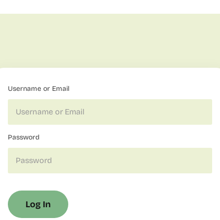
Username or Email
Password
Log In